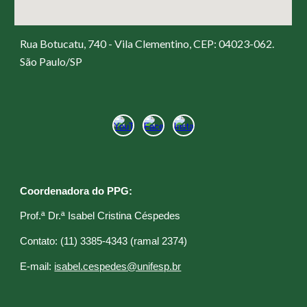
Rua Botucatu, 740 - Vila Clementino, CEP: 04023-062.
São Paulo/SP
Coordenadora do PPG:
Prof.ª Dr.ª Isabel Cristina Céspedes
C
ontato: (11) 3385-4343 (ramal 2374)
E
-mail:
isabel.cespedes@unifesp.br