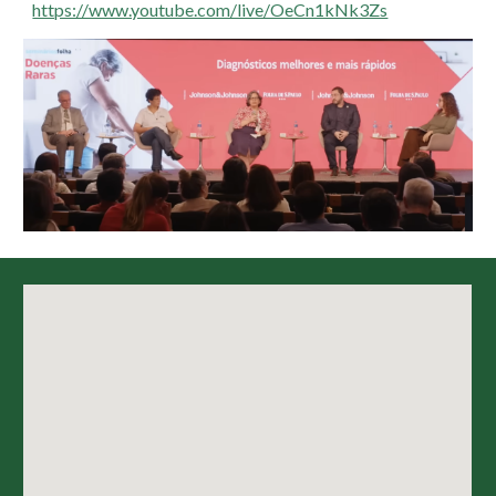
https://www.youtube.com/live/OeCn1kNk3Zs