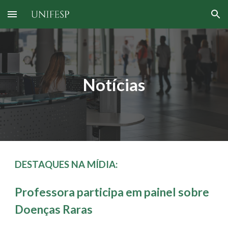
Skip to main content
Skip to navigation
Notícias
DESTAQUES NA MÍDIA:
Professora participa em painel sobre
Doenças Raras