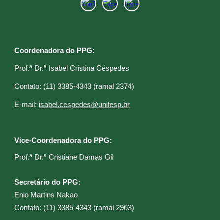
Coordenadora do PPG:
Prof.ª Dr.ª Isabel Cristina Céspedes
C
ontato: (11) 3385-4343 (ramal 2374)
E
-mail:
isabel.cespedes@unifesp.br
Vice-Coordenadora do PPG:
Prof.ª Dr.ª Cristiane Damas Gil​
Secretário do PPG:
Enio Martins Nakao
C
ontato: (11) 3385-4343 (ramal 2
963
)