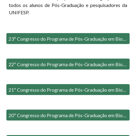
todos os alunos de Pós-Graduação e pesquisadores da
UNIFESP.
23º Congresso do Programa de Pós-Graduação em Biologia Estrutural e Funcional da UNIFESP (2025)
22º Congresso do Programa de Pós-Graduação em Biologia Estrutural e Funcional da UNIFESP (2023)
21º Congresso do Programa de Pós-Graduação em Biologia Estrutural e Funcional da UNIFESP (2021)
20º Congresso do Programa de Pós-Graduação em Biologia Estrutural e Funcional da UNIFESP (2019)