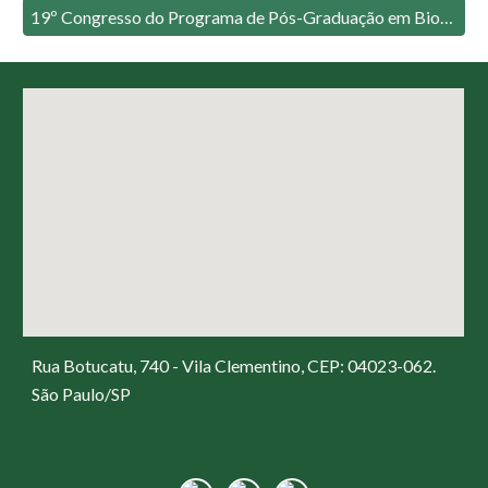
19º Congresso do Programa de Pós-Graduação em Biologia Estrutural e Funcional da UNIFESP (2017)
Rua Botucatu, 740 - Vila Clementino, CEP: 04023-062.
São Paulo/SP