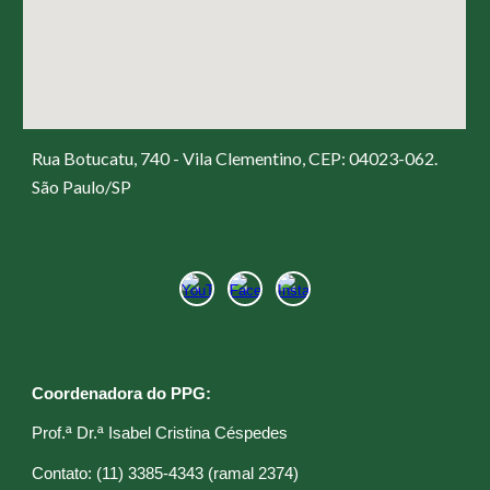
Rua Botucatu, 740 - Vila Clementino, CEP: 04023-062.
São Paulo/SP
Coordenadora do PPG:
Prof.ª Dr.ª Isabel Cristina Céspedes
C
ontato: (11) 3385-4343 (ramal 2374)