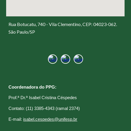
Rua Botucatu, 740 - Vila Clementino, CEP: 04023-062.
São Paulo/SP
Coordenadora do PPG:
Prof.ª Dr.ª Isabel Cristina Céspedes
C
ontato: (11) 3385-4343 (ramal 2374)
E
-mail:
isabel.cespedes@unifesp.br