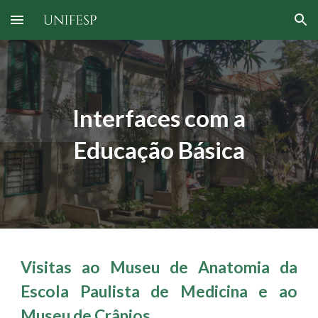
Skip to main content
Skip to navigation
Interfaces com a
Educação Básica
Visitas ao Museu de Anatomia da
Escola Paulista de Medicina e ao
Museu de Crânios