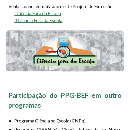
Venha conhecer mais sobre este Projeto de Extensão:
I Ciência Fora da Escola
I
I C
iência Fora da Escola
Participação do PPG-BEF em outro
programas
Programa Ciência na Escola (CNPq)
Programa CIRANDA: Ciência Integrada ao Nosso