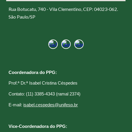
Rua Botucatu, 740 - Vila Clementino, CEP: 04023-062.
São Paulo/SP
Coordenadora do PPG:
Prof.ª Dr.ª Isabel Cristina Céspedes
C
ontato: (11) 3385-4343 (ramal 2374)
E
-mail:
isabel.cespedes@unifesp.br
Vice-Coordenadora do PPG: