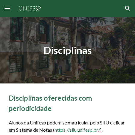
Skip to main content
Skip to navigation
Disciplinas
Disciplinas oferecidas com
periodicidade
Alunos da Unifesp podem se matricular pelo SIIU e clicar
em Sistema de Notas (
https://siiu.unifesp.br/
).