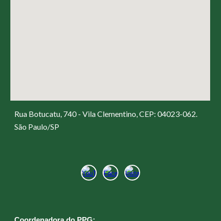
Rua Botucatu, 740 - Vila Clementino, CEP: 04023-062.
São Paulo/SP
Coordenadora do PPG: