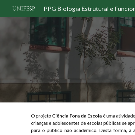
PPG Biologia Estrutural e Funcio
Sk
O projeto
Ciência Fora da Escola
é uma atividad
crianças e adolescentes de escolas públicas se a
para o público não acadêmico. Desta forma, a a