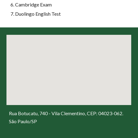
Cambridge Exam
Duolingo English Test
Rua Botucatu, 740 - Vila Clementino, CEP: 04023-062.
São Paulo/SP