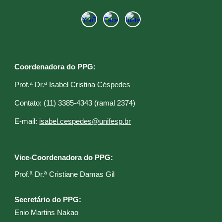
Coordenadora do PPG:
Prof.ª Dr.ª Isabel Cristina Céspedes
C
ontato: (11) 3385-4343 (ramal 2374)
E
-mail:
isabel.cespedes@unifesp.br
Vice-Coordenadora do PPG:
Prof.ª Dr.ª Cristiane Damas Gil​
Secretário do PPG:
Enio Martins Nakao