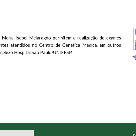
s
a Maria Isabel Melaragno permitem a realização de exames
ientes atendidos no Centro de Genética Médica, em outros
omplexo Hospital São Paulo/UNIFESP.