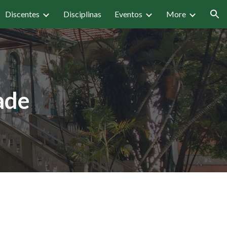
Discentes
Disciplinas
Eventos
More
ion
ade