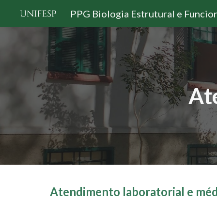
PPG Biologia Estrutural e Funcio
Sk
At
Atendimento laboratorial e méd