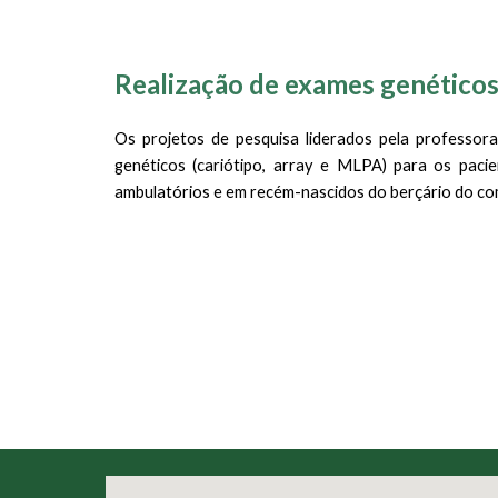
Realização de exames genético
Os projetos de pesquisa liderados pela professor
genéticos (cariótipo, array e MLPA) para os pac
ambulatórios e em recém-nascidos do berçário do c