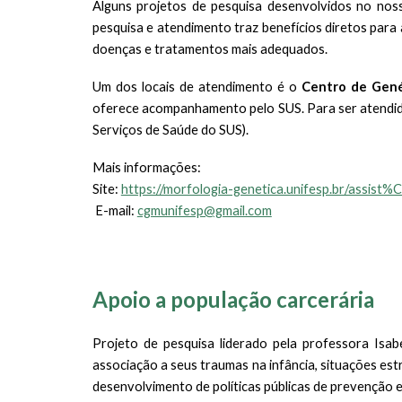
Alguns p
rojetos de pesquisa desenvolvidos no no
pesquisa e atendimento
traz benefícios diretos para
doenças e tratamentos mais adequados.
Um dos locais de atendimento é o
Centro de Gen
oferece acompanhamento pelo SUS. Para ser atendido(
Serviços de Saúde do SUS).
Mais informações:
Site:
https://morfologia-genetica.unifesp.br/ass
E-mail:
cgmunifesp@gmail.com
Apoio a população carcerária
Projeto de pesquisa liderado pela professora Isab
associação a seus traumas na infância, situações es
desenvolvimento de políticas públicas de prevenção 