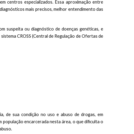
m centros especializados
. Essa aproximação entre
diagnósticos mais precisos, melhor entendimento das
m suspeita ou diagnóstico de doenças genéticas, e
lo sistema CROSS (Central de Regulação de Ofertas de
ária, de sua condição no uso e abuso de drogas, em
 população encarcerada nesta área, o que dificulta o
abuso.