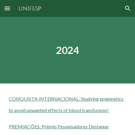
Skip to main content
Skip to navigation
2024
CONQUISTA INTERNACIONAL: Studying epigenetics
to avoid unwanted effects of blood transfusions!
PREMIAÇÕES: Prêmio Pesquisadores Destaque