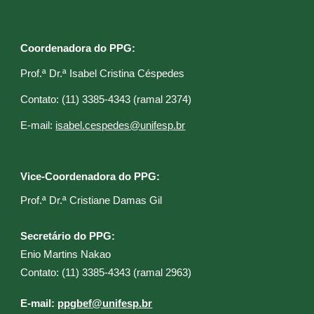
Coordenadora do PPG:
Prof.ª Dr.ª Isabel Cristina Céspedes
C
ontato: (11) 3385-4343 (ramal 2374)
E
-mail:
isabel.cespedes@unifesp.br
Vice-Coordenadora do PPG:
Prof.ª Dr.ª Cristiane Damas Gil​
Secretário do PPG:
Enio Martins Nakao
C
ontato: (11) 3385-4343 (ramal 2
963
)
E
-mail:
ppgbef@unifesp.br