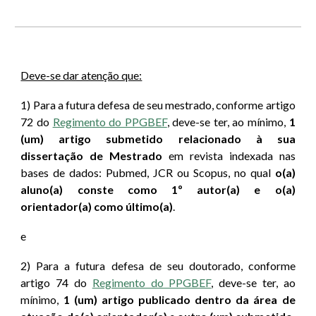
Deve-se dar atenção que:
1) Para a futura defesa de seu mestrado, conforme artigo
72
do
Regimento do PPGBEF
, deve-se t
er, ao mínimo,
1
(um) artigo submetido relacionado à sua
dissertação de Mestrado
em revista indexada nas
bases de dados: Pubmed, JCR ou Scopus, no qual
o(a)
aluno(a) conste como 1º autor(a) e o(a)
orientador(a) como último(a)
.
e
2) Para a futura defesa de seu doutorado, conforme
artigo
74
do
Regimento do PPGBEF
, deve-se t
er, ao
mínimo,
1 (um) artigo publicado dentro da área de