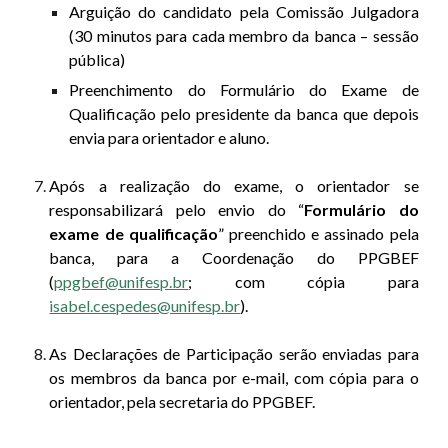
A
rguição do candidato pela Comissão Julgadora
(30 minutos para cada membro da banca – sessão
pública
)
P
reenchimento do Formulário do Exame de
Qualificação pelo presidente da banca que depois
envia para orientador e aluno.
Após a realização do exame, o orientador se
responsabilizará pelo envio do “
Formulário do
exame de qualificação
” preenchido e assinado pela
banca, para a Coordenação do PPGBEF
(
ppgbef@unifesp.br
; com cópia para
isabel.cespedes@unifesp.br
).
As Declarações de Participação serão enviadas para
os membros da banca por e-mail, com cópia para o
orientador, pela secretaria do PPGBEF.