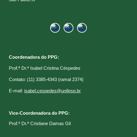
Coordenadora do PPG:
Prof.ª Dr.ª Isabel Cristina Céspedes
C
ontato: (11) 3385-4343 (ramal 2374)
E
-mail:
isabel.cespedes@unifesp.br
Vice-Coordenadora do PPG:
Prof.ª Dr.ª Cristiane Damas Gil​