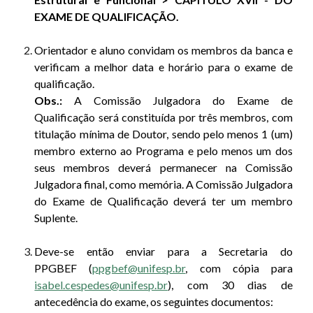
EXAME DE QUALIFICAÇÃO.
Orientador e aluno convidam os membros da banca e
verificam a melhor data e horário para o exame de
qualificação.
Obs.:
A Comissão Julgadora do Exame de
Qualificação será constituída por três membros, com
titulação mínima de Doutor, sendo pelo menos 1 (um)
membro externo ao Programa e pelo menos um dos
seus membros deverá permanecer na Comissão
Julgadora final, como memória. A Comissão Julgadora
do Exame de Qualificação deverá ter um membro
Suplente.
Deve-se então enviar para a Secretaria do
PPGBEF (
ppgbef@unifesp.br
, com cópia para
isabel.cespedes@unifesp.br
), com 30 dias de
antecedência do exame, os seguintes documentos: