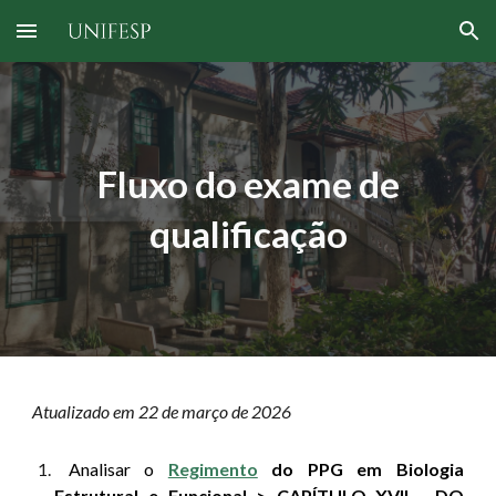
Skip to main content
Skip to navigation
Fluxo do exame de
qualificação
Atualizado em 22 de março de 2026
Analisar o
Regimento
do PPG em Biologia
Estrutural e Funcional > CAPÍTULO XVII - DO