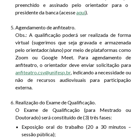
preenchido e assinado pelo orientador para o
presidente da banca (
acesse
aqui
)
.
Agendamento de anfiteatro.
Obs.: A qualificação poderá ser realizada de forma
virtual (sugerimos que seja gravada e armazenada
pelo orientador/aluno) por meio de plataformas como
Zoom ou Google Meet. Para agendamento de
anfiteatro, o orientador deve enviar solicitação para
anfiteatro.csv@unifesp.br
, indicando a necessidade ou
não de recursos audiovisuais para participação
externa.
Realização do Exame de Qualificação.
O Exame de Qualificação (para Mestrado ou
Doutorado) será constituído de (3) três fases:
E
xposição oral do trabalho (20 a 30 minutos –
sessão pública)
;