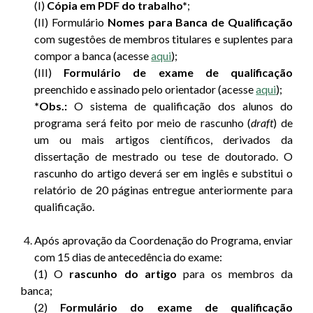
(I)
Cópia em PDF do trabalho*
;
(II) Formulário
Nomes para Banca de Qualificação
com sugestôes de membros titulares e suplentes para
compor a banca
(acesse
aqui
);
(III)
Formulário de exame de qualificação
preenchido e assinado pelo orientador (acesse
aqui
);
*Obs.:
O sistema de qualificação dos alunos do
programa será feito por meio de rascunho (
draft
) de
um ou mais artigos científicos, derivados da
dissertação de mestrado ou tese de doutorado. O
rascunho do artigo deverá ser em inglês e substitui o
relatório de 20 páginas entregue anteriormente para
qualificação.
Após aprovação da Coordenação do Programa, enviar
com 15 dias de antecedência do exame:
(1)
O
rascunho do artigo
para os membros da
banca
;
(2)
Formulário do exame de qualificação