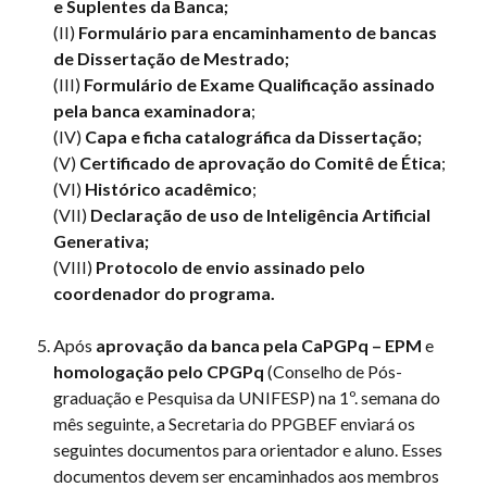
e Suplentes da Banca;
(II)
Formulário para encaminhamento de bancas
de Dissertação de Mestrado;
(III)
Formulário de Exame Qualificação assinado
pela banca examinadora
;
(IV)
Capa e ficha catalográfica da Dissertação;
(V)
Certificado de aprovação do Comitê de Ética
;
(VI)
Histórico acadêmico
;
(VII)
Declaração de uso de Inteligência Artificial
Generativa;
(VIII)
Protocolo de envio assinado pelo
coordenador do programa.
Após
aprovação da banca pela CaPGPq – EPM
e
homologação pelo CPGPq
(Conselho de Pós-
graduação e Pesquisa da UNIFESP) na 1º. semana do
mês seguinte, a Secretaria do PPGBEF enviará os
seguintes documentos para orientador e aluno. Esses
documentos devem ser encaminhados aos membros