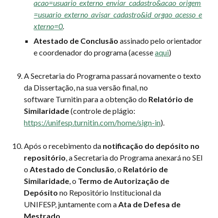
acao=usuario_externo_enviar_cadastro&acao_origem
=usuario_externo_avisar_cadastro&id_orgao_acesso_e
xterno=0
.
Atestado de Conclusão
assinado pelo orientador
e coordenador do programa (acesse
aqui
)
A Secretaria do Programa passará novamente o texto
da Dissertação, na sua versão final, no
software Turnitin para a obtenção do
Relatório de
Similaridade
(controle de plágio:
https://unifesp.turnitin.com/home/sign-in
).
Após o recebimento da
notificação do depósito no
repositório
, a Secretaria do Programa anexará no SEI
o
Atestado de Conclusão
, o
Relatório de
Similaridade
, o
Termo de Autorização de
Depósito
no Repositório Institucional da
UNIFESP, juntamente com a
Ata de Defesa de
Mestrado
.