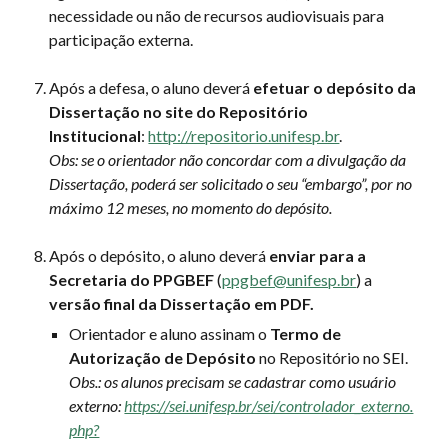
necessidade ou não de recursos audiovisuais para
participação externa.
Após a defesa, o aluno deverá
efetuar o depósito da
Dissertação no site do Repositório
Institucional
:
http://repositorio.unifesp.br
.
Obs: se o orientador não concordar com a divulgação da
Dissertação, poderá ser solicitado o seu “embargo”, por no
máximo 12 meses, no momento do depósito.
Após o depósito, o aluno deverá
enviar para a
Secretaria do PPGBEF
(
ppgbef@unifesp.br
) a
versão final da Dissertação em PDF.
Orientador e aluno assinam o
Termo de
Autorização de Depósito
no Repositório no SEI.
Obs.: os alunos precisam se cadastrar como usuário
externo:
https://sei.unifesp.br/sei/controlador_externo.
php?