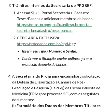
Trâmites Internos da Secretaria do PPGBEF:
Acessar SIIU - Portal Secretaria > Cadastro
Teses/Bancas > adicionar membros da banca
https://notas-propgpq.siiu.unifesp.br/portal-
secretaria/cadastro/tesesbancas
.
CEPG ÁREA EXCLUSIVA
https://procdados.epm.br/dpd/pg/
:
Inserir seu
Tipo / Número e Senha
.
Confirmar a titulação, enviar online e gerar o
protocolo de envio da banca.
A
Secretaria do Programa
encaminhará
solicitação
da Defesa de Dissertação à Câmara de Pós-
Graduação e Pesquisa (CaPGq) da Escola Paulista de
Medicina (EPM) por processo SEI, com os seguintes
documentos:
(I)
Formulário dos Dados dos Membros Titulares